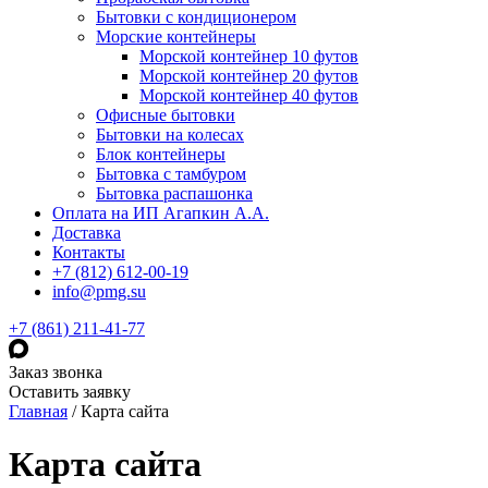
Бытовки с кондиционером
Морские контейнеры
Морской контейнер 10 футов
Морской контейнер 20 футов
Морской контейнер 40 футов
Офисные бытовки
Бытовки на колесах
Блок контейнеры
Бытовка с тамбуром
Бытовка распашонка
Оплата на ИП Агапкин А.А.
Доставка
Контакты
+7 (812) 612-00-19
info@pmg.su
+7 (861) 211-41-77
Заказ звонка
Оставить заявку
Главная
/
Карта сайта
Карта сайта