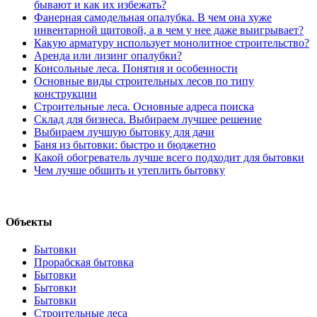
бывают и как их избежать?
Фанерная самодельная опалубка. В чем она хуже
инвентарной щитовой, а в чем у нее даже выигрывает?
Какую арматуру использует монолитное строительство?
Аренда или лизинг опалубки?
Консольные леса. Понятия и особенности
Основные виды строительных лесов по типу
конструкции
Строительные леса. Основные адреса поиска
Склад для бизнеса. Выбираем лучшее решение
Выбираем лучшую бытовку для дачи
Баня из бытовки: быстро и бюджетно
Какой обогреватель лучше всего подходит для бытовки
Чем лучше обшить и утеплить бытовку
Объекты
Бытовки
Прорабская бытовка
Бытовки
Бытовки
Бытовки
Строительные леса