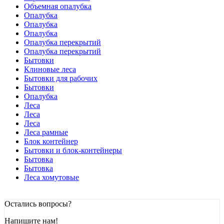
Объемная опалубка
Опалубка
Опалубка
Опалубка
Опалубка перекрытий
Опалубка перекрытий
Бытовки
Клиновые леса
Бытовки для рабочих
Бытовки
Опалубка
Леса
Леса
Леса
Леса рамные
Блок контейнер
Бытовки и блок-контейнеры
Бытовка
Бытовка
Леса хомутовые
Остались вопросы?
Напишите нам!