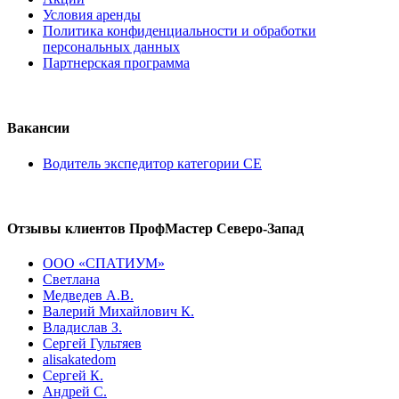
Условия аренды
Политика конфиденциальности и обработки
персональных данных
Партнерская программа
Вакансии
Водитель экспедитор категории СЕ
Отзывы клиентов ПрофМастер Северо-Запад
ООО «СПАТИУМ»
Светлана
Медведев А.В.
Валерий Михайлович К.
Владислав З.
Сергей Гультяев
alisakatedom
Сергей К.
Андрей С.