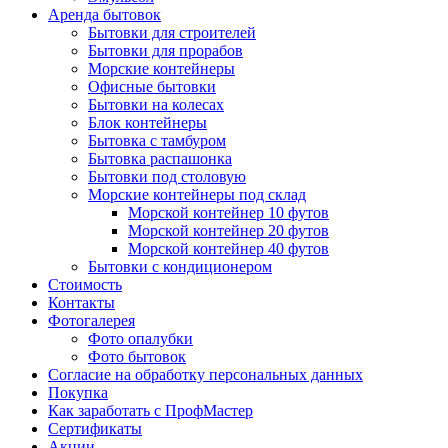
Аренда бытовок
Бытовки для строителей
Бытовки для прорабов
Морские контейнеры
Офисные бытовки
Бытовки на колесах
Блок контейнеры
Бытовка с тамбуром
Бытовка распашонка
Бытовки под столовую
Морские контейнеры под склад
Морской контейнер 10 футов
Морской контейнер 20 футов
Морской контейнер 40 футов
Бытовки с кондиционером
Стоимость
Контакты
Фотогалерея
Фото опалубки
Фото бытовок
Согласие на обработку персональных данных
Покупка
Как заработать с ПрофМастер
Сертификаты
Акции