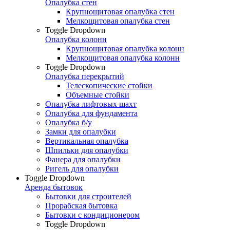
Опалубка стен
Крупнощитовая опалубка стен
Мелкощитовая опалубка стен
Toggle Dropdown
Опалубка колонн
Крупнощитовая опалубка колонн
Мелкощитовая опалубка колонн
Toggle Dropdown
Опалубка перекрытий
Телескопические стойки
Объемные стойки
Опалубка лифтовых шахт
Опалубка для фундамента
Опалубка б/у
Замки для опалубки
Вертикальная опалубка
Шпильки для опалубки
Фанера для опалубки
Ригель для опалубки
Toggle Dropdown
Аренда бытовок
Бытовки для строителей
Прорабская бытовка
Бытовки с кондиционером
Toggle Dropdown