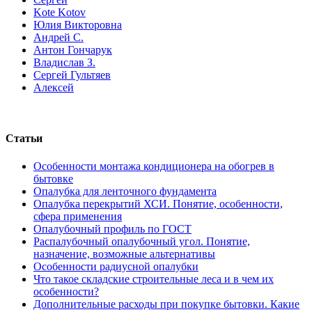
Kote Kotov
Юлия Викторовна
Андрей С.
Антон Гончарук
Владислав З.
Сергей Гультяев
Алексей
Статьи
Особенности монтажа кондиционера на обогрев в
бытовке
Опалубка для ленточного фундамента
Опалубка перекрытий ХСИ. Понятие, особенности,
сфера применения
Опалубочный профиль по ГОСТ
Распалубочный опалубочный угол. Понятие,
назначение, возможные альтернативы
Особенности радиусной опалубки
Что такое складские строительные леса и в чем их
особенности?
Дополнительные расходы при покупке бытовки. Какие