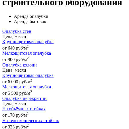
строительного оборудования
Аренда опалубки
Аренда бытовок
Опалубка стен
Цена, месяц
Крупнощитовая опалубка
2
от 640 руб/м
Мелкощитовая опалубка
2
от 900 руб/м
Опалубка колонн
Цена, месяц
Крупнощитовая опалубка
2
от 6 000 руб/м
Мелкощитовая опалубка
2
от 5 500 руб/м
Опалубка перекрытий
Цена, месяц
На объёмных стойках
2
от 170 руб/м
На телескопических стойках
2
от 323 руб/м