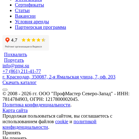
Сертификаты
Статьи
Вакансии
Условия аренды
Партнерская программа
Похвалить
Поругать
info@pmg.su
+7 (861) 211-41-77
г. Краснодар, 350087, 2-я Ямальская улица, 7, оф. 203
Скачать каталог
© 2008 - 2026 гг. ООО "ПрофМастер Северо-Запад" - ИНН:
7814784903, ОГРН: 1217800002045.
Политика конфиденциальности
.
Карта сайта
Продолжая пользоваться сайтом, вы соглашаетесь с
использованием файлов
cookie
и
политикой
конфиденциальности
.
Принять
Не принять