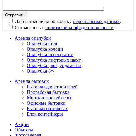
Даю согласие на обработку
персональных данных
.
Соглашаюсь с
политикой конфиденциальности
.
Аренда опалубки
Опалубка стен
Опалубка колонн
Опалубка перекрытий
Опалубка лифтовых шахт
Опалубка для фундамента
Опалубка б/у
Аренда бытовок
Бытовки для строителей
Прорабская бытовка
Морские контейнеры
Офисные бытовки
Бытовки на колесах
Блок контейнеры
Акции
Объекты
Фотогалерея