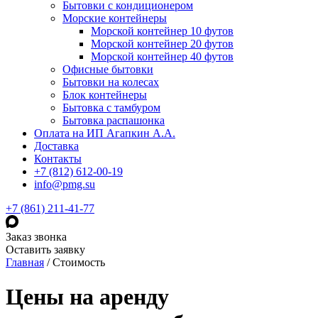
Бытовки с кондиционером
Морские контейнеры
Морской контейнер 10 футов
Морской контейнер 20 футов
Морской контейнер 40 футов
Офисные бытовки
Бытовки на колесах
Блок контейнеры
Бытовка с тамбуром
Бытовка распашонка
Оплата на ИП Агапкин А.А.
Доставка
Контакты
+7 (812) 612-00-19
info@pmg.su
+7 (861) 211-41-77
Заказ звонка
Оставить заявку
Главная
/
Стоимость
Цены на аренду