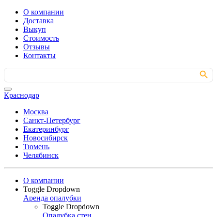
О компании
Доставка
Выкуп
Стоимость
Отзывы
Контакты
Search Button
Search
for:
Краснодар
Москва
Санкт-Петербург
Екатеринбург
Новосибирск
Тюмень
Челябинск
О компании
Toggle Dropdown
Аренда опалубки
Toggle Dropdown
Опалубка стен