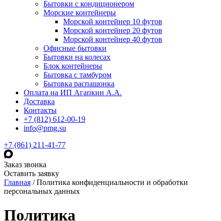
Бытовки с кондиционером
Морские контейнеры
Морской контейнер 10 футов
Морской контейнер 20 футов
Морской контейнер 40 футов
Офисные бытовки
Бытовки на колесах
Блок контейнеры
Бытовка с тамбуром
Бытовка распашонка
Оплата на ИП Агапкин А.А.
Доставка
Контакты
+7 (812) 612-00-19
info@pmg.su
+7 (861) 211-41-77
Заказ звонка
Оставить заявку
Главная
/
Политика конфиденциальности и обработки
персональных данных
Политика