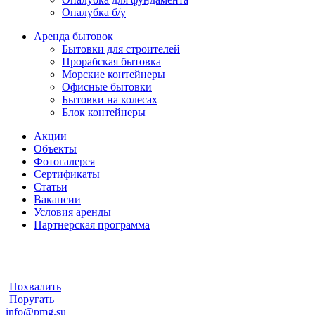
Опалубка б/у
Аренда бытовок
Бытовки для строителей
Прорабская бытовка
Морские контейнеры
Офисные бытовки
Бытовки на колесах
Блок контейнеры
Акции
Объекты
Фотогалерея
Сертификаты
Статьи
Вакансии
Условия аренды
Партнерская программа
Похвалить
Поругать
info@pmg.su