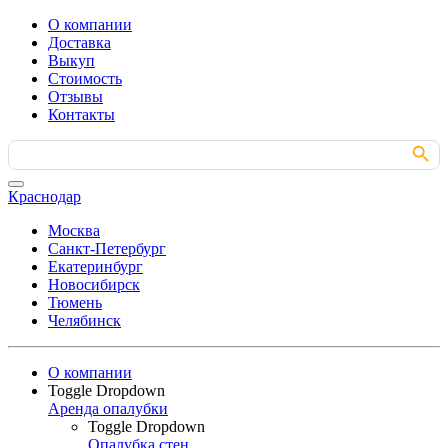
О компании
Доставка
Выкуп
Стоимость
Отзывы
Контакты
Search Button
Search
for:
Краснодар
Москва
Санкт-Петербург
Екатеринбург
Новосибирск
Тюмень
Челябинск
О компании
Toggle Dropdown
Аренда опалубки
Toggle Dropdown
Опалубка стен