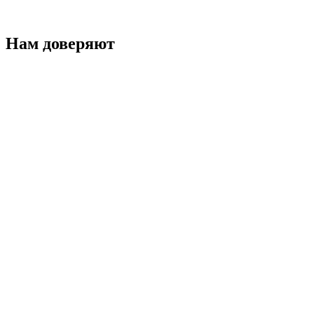
Нам доверяют