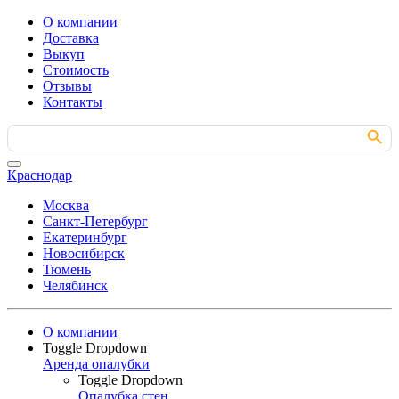
О компании
Доставка
Выкуп
Стоимость
Отзывы
Контакты
Search Button
Search
for:
Краснодар
Москва
Санкт-Петербург
Екатеринбург
Новосибирск
Тюмень
Челябинск
О компании
Toggle Dropdown
Аренда опалубки
Toggle Dropdown
Опалубка стен