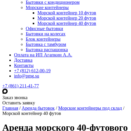
Бытовки с кондиционером
Морские контейнеры
Морской контейнер 10 футов
Морской контейнер 20 футов
Морской контейнер 40 футов
Офисные бытовки
Бытовки на колесах
Блок контейнеры
Бытовка с тамбуром
Бытовка распашонка
Оплата на ИП Агапкин А.А.
Доставка
Контакты
+7 (812) 612-00-19
info@pmg.su
+7 (861) 211-41-77
Заказ звонка
Оставить заявку
Главная
/
Аренда бытовок
/
Морские контейнеры под склад
/
Морской контейнер 40 футов
Аренда морского 40-футового