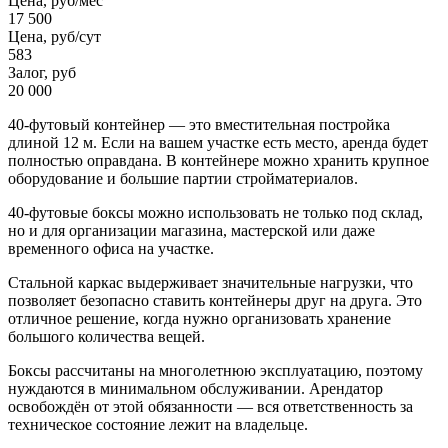
Цена, руб/мес
17 500
Цена, руб/сут
583
Залог, руб
20 000
40-футовый контейнер — это вместительная постройка
длиной 12 м. Если на вашем участке есть место, аренда будет
полностью оправдана. В контейнере можно хранить крупное
оборудование и большие партии стройматериалов.
40-футовые боксы можно использовать не только под склад,
но и для организации магазина, мастерской или даже
временного офиса на участке.
Стальной каркас выдерживает значительные нагрузки, что
позволяет безопасно ставить контейнеры друг на друга. Это
отличное решение, когда нужно организовать хранение
большого количества вещей.
Боксы рассчитаны на многолетнюю эксплуатацию, поэтому
нуждаются в минимальном обслуживании. Арендатор
освобождён от этой обязанности — вся ответственность за
техническое состояние лежит на владельце.