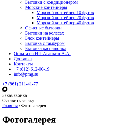
Бытовки с кондиционером
Морские контейнеры
Морской контейнер 10 футов
Морской контейнер 20 футов
Морской контейнер 40 футов
Офисные бытовки
Бытовки на колесах
Блок контейнеры
Бытовка с тамбуром
Бытовка распашонка
Оплата на ИП Агапкин А.А.
Доставка
Контакты
+7 (812) 612-00-19
info@pmg.su
+7 (861) 211-41-77
Заказ звонка
Оставить заявку
Главная
/
Фотогалерея
Фотогалерея