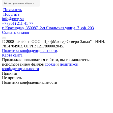
Похвалить
Поругать
info@pmg.su
+7 (861) 211-41-77
г. Краснодар, 350087, 2-я Ямальская улица, 7, оф. 203
Скачать каталог
© 2008 - 2026 гг. ООО "ПрофМастер Северо-Запад" - ИНН:
7814784903, ОГРН: 1217800002045.
Политика конфиденциальности
.
Карта сайта
Продолжая пользоваться сайтом, вы соглашаетесь с
использованием файлов
cookie
и
политикой
конфиденциальности
.
Принять
Не принять
Политика конфиденциальности