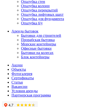
Опалубка стен
Опалубка колонн
Опалубка перекрытий
Опалубка лифтовых шахт
Опалубка для фундамента
Опалубка б/у
Аренда бытовок
Бытовки для строителей
Прорабская бытовка
Морские контейнеры
Офисные бытовки
Бытовки на колесах
Блок контейнеры
Акции
Объекты
Фотогалерея
Сертификаты
Статьи
Вакансии
Условия аренды
Партнерская программа