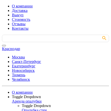
О компании
Доставка
Выкуп
Стоимость
Отзывы
Контакты
Search Button
Search
for:
Краснодар
Москва
Санкт-Петербург
Екатеринбург
Новосибирск
Тюмень
Челябинск
О компании
Toggle Dropdown
Аренда опалубки
Toggle Dropdown
Опалубка стен