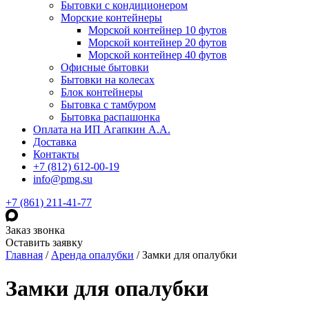
Бытовки с кондиционером
Морские контейнеры
Морской контейнер 10 футов
Морской контейнер 20 футов
Морской контейнер 40 футов
Офисные бытовки
Бытовки на колесах
Блок контейнеры
Бытовка с тамбуром
Бытовка распашонка
Оплата на ИП Агапкин А.А.
Доставка
Контакты
+7 (812) 612-00-19
info@pmg.su
+7 (861) 211-41-77
Заказ звонка
Оставить заявку
Главная
/
Аренда опалубки
/
Замки для опалубки
Замки для опалубки