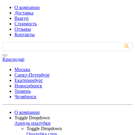
О компании
Доставка
Выкуп
Стоимость
Отзывы
Контакты
Search Button
Search
for:
Краснодар
Москва
Санкт-Петербург
Екатеринбург
Новосибирск
Тюмень
Челябинск
О компании
Toggle Dropdown
Аренда опалубки
Toggle Dropdown
Опалубка стен