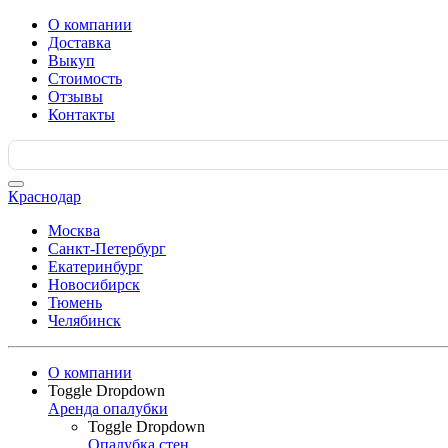
О компании
Доставка
Выкуп
Стоимость
Отзывы
Контакты
Search
for:
Краснодар
Москва
Санкт-Петербург
Екатеринбург
Новосибирск
Тюмень
Челябинск
О компании
Toggle Dropdown
Аренда опалубки
Toggle Dropdown
Опалубка стен